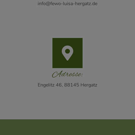
info@fewo-luisa-hergatz.de
Adresse:
Engelitz 46, 88145 Hergatz