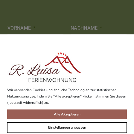
VORNAME
NACHNAME
Wir brauchen Ihre Zustimmung
EMAIL
TELEFON
Wir verwenden Cookies und ähnliche Technologien zur statistischen
Nutzungsanalyse. Indem Sie "Alle akzeptieren" klicken, stimmen Sie diesen
(jederzeit widerruflich) zu.
Alle Akzeptieren
STRASSE / HAUSNUMMER
Einstellungen anpassen