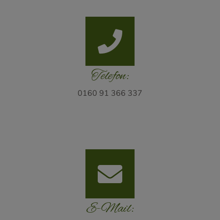
Telefon:
0160 91 366 337
E-Mail: